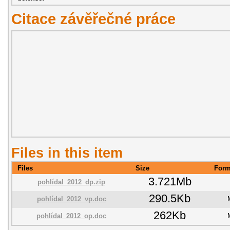
Citace závěřečné práce
Files in this item
Files
Size
Form
3.721Mb
pohlídal_2012_dp.zip
290.5Kb
pohlídal_2012_vp.doc
262Kb
pohlídal_2012_op.doc