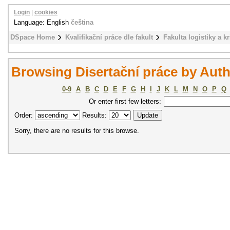
Login
|
cookies
Language: English
čeština
DSpace Home
Kvalifikační práce dle fakult
Fakulta logistiky a k
Browsing Disertační práce by Aut
0-9
A
B
C
D
E
F
G
H
I
J
K
L
M
N
O
P
Q
Or enter first few letters:
Order:
Results:
Sorry, there are no results for this browse.