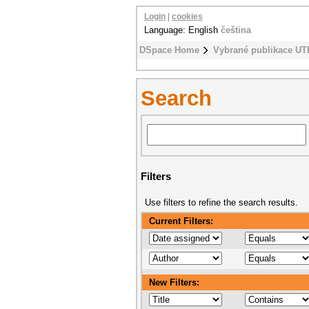
Login
|
cookies
Language: English
čeština
DSpace Home
Vybrané publikace UT
Search
Filters
Use filters to refine the search results.
Current Filters:
New Filters: