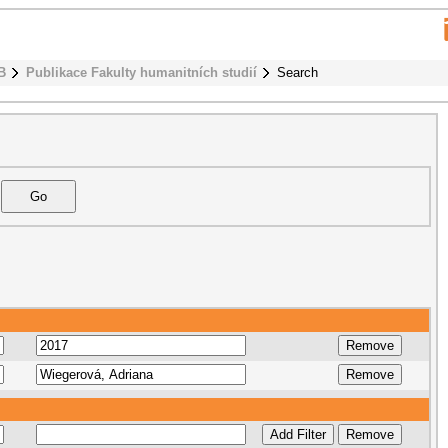
B
Publikace Fakulty humanitních studií
Search