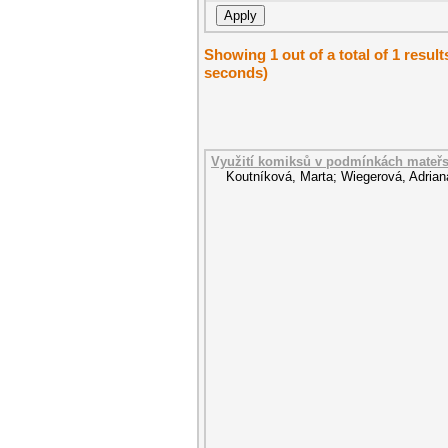
Showing 1 out of a total of 1 resul
seconds)
Využití komiksů v podmínkách mateřs
Koutníková, Marta
;
Wiegerová, Adrian