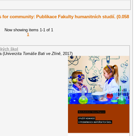
ts for community: Publikace Fakulty humanitních studií. (0.058
Now showing items 1-1 of 1
1
kých škol
a
(
Univerzita Tomáše Bati ve Zlíně
,
2017
)