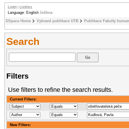
Login
|
cookies
Language: English
čeština
DSpace Home
Vybrané publikace UTB
Publikace Fakulty humani
Search
Filters
Use filters to refine the search results.
Current Filters:
New Filters: