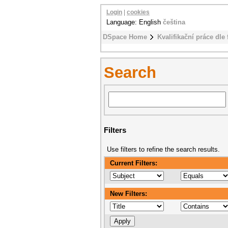
Login
|
cookies
Language: English
čeština
DSpace Home
Kvalifikační práce dle 
Search
Filters
Use filters to refine the search results.
Current Filters:
New Filters: