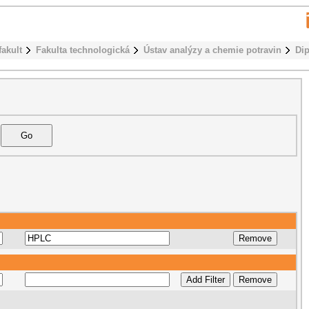
fakult
Fakulta technologická
Ústav analýzy a chemie potravin
Di