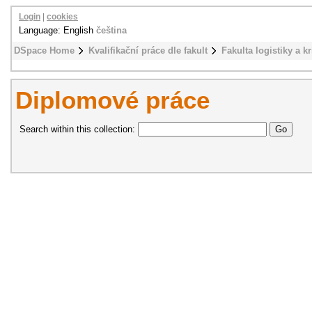
Login
|
cookies
Language: English
čeština
DSpace Home
Kvalifikační práce dle fakult
Fakulta logistiky a k
Diplomové práce
Search within this collection: