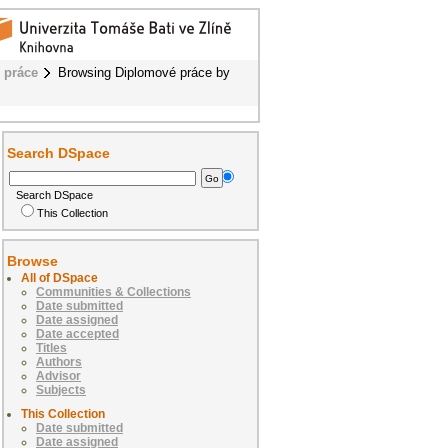
 práce
Browsing Diplomové práce by
Search DSpace
Search DSpace
This Collection
Browse
All of DSpace
Communities & Collections
Date submitted
Date assigned
Date accepted
Titles
Authors
Advisor
Subjects
This Collection
Date submitted
Date assigned