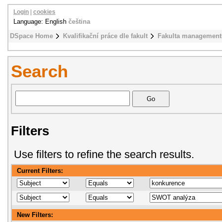
Login
|
cookies
Language: English
čeština
DSpace Home
Kvalifikační práce dle fakult
Fakulta management
Search
Filters
Use filters to refine the search results.
Current Filters:
New Filters: