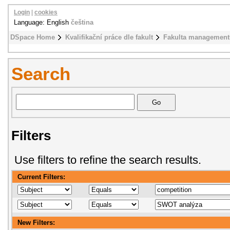
Login
|
cookies
Language: English
čeština
DSpace Home
Kvalifikační práce dle fakult
Fakulta management
Search
Filters
Use filters to refine the search results.
Current Filters:
New Filters: